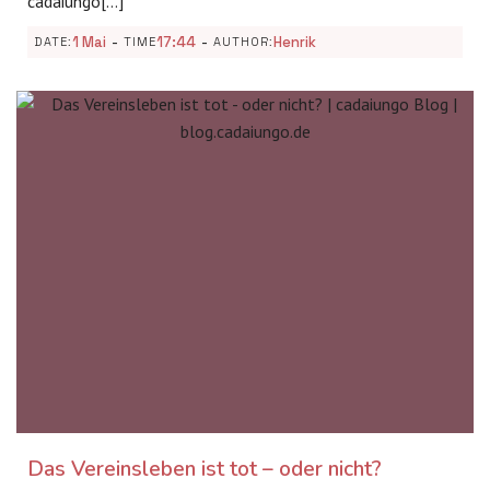
cadaiungo[…]
-
-
1 Mai
17:44
Henrik
DATE:
TIME
AUTHOR:
Das Vereinsleben ist tot – oder nicht?