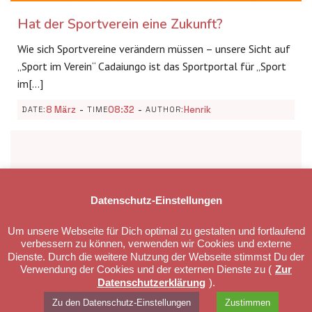
Hat der Sportverein eine Zukunft?
Wie sich Sportvereine verändern müssen – unsere Sicht auf
„Sport im Verein“ Cadaiungo ist das Sportportal für „Sport
im[…]
-
-
8 März
08:32
Henrik
DATE:
TIME
AUTHOR:
Datenschutz-Einstellungen
Um unsere Webseite für Dich optimal zu gestalten und fortlaufend
verbessern zu können, verwenden wir Cookies und externe
Dienste. Durch die weitere Nutzung der Webseite stimmst Du der
Verwendung der Cookies und der externen Dienste zu (
Zur
Datenschutzerklärung
).
© 2026 cadaiungo Blog. Created with ❤ using WordPress and
Kubio
Zu den Datenschutz-Einstellungen
Zustimmen