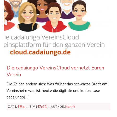
Die cadaiungo VereinsCloud vernetzt Euren
Verein
Die Zeiten ändern sich: Was früher das schwarze Brett am
Vereinsheim war, ist heute die digitale und kostenlose
cadaiungo[…]
-
-
1 Mai
17:44
Henrik
DATE:
TIME
AUTHOR: