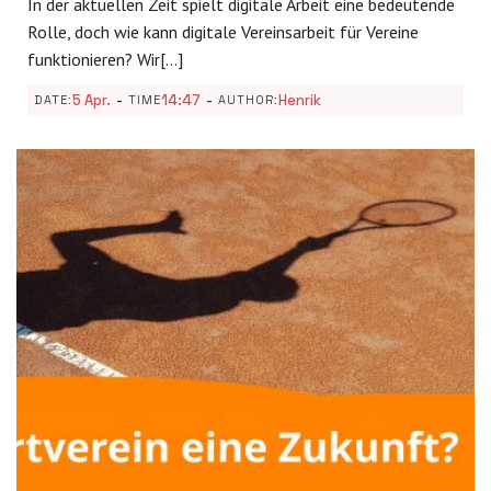
In der aktuellen Zeit spielt digitale Arbeit eine bedeutende
Rolle, doch wie kann digitale Vereinsarbeit für Vereine
funktionieren? Wir[…]
-
-
5 Apr.
14:47
Henrik
DATE:
TIME
AUTHOR: